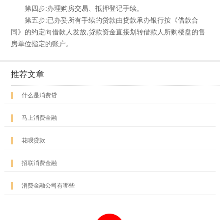
第四步:办理购房交易、抵押登记手续。
第五步:已办妥所有手续的贷款由贷款承办银行按《借款合
同》的约定向借款人发放,贷款资金直接划转借款人所购楼盘的售
房单位指定的账户。
推荐文章
▌
什么是消费贷
▌
马上消费金融
▌
花呗贷款
▌
招联消费金融
▌
消费金融公司有哪些