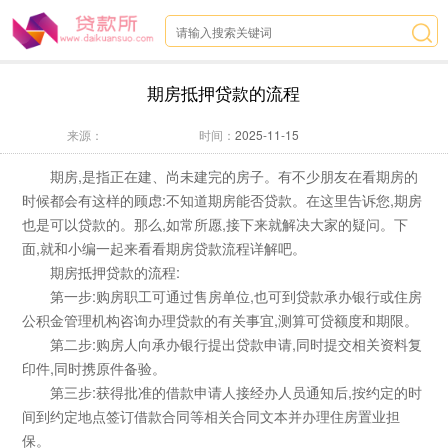
期房抵押贷款的流程
来源：
时间：
2025-11-15
期房,是指正在建、尚未建完的房子。有不少朋友在看期房的
时候都会有这样的顾虑:不知道期房能否贷款。在这里告诉您,期房
也是可以贷款的。那么,如常所愿,接下来就解决大家的疑问。下
面,就和小编一起来看看期房贷款流程详解吧。
期房抵押贷款的流程:
第一步:购房职工可通过售房单位,也可到贷款承办银行或住房
公积金管理机构咨询办理贷款的有关事宜,测算可贷额度和期限。
第二步:购房人向承办银行提出贷款申请,同时提交相关资料复
印件,同时携原件备验。
第三步:获得批准的借款申请人接经办人员通知后,按约定的时
间到约定地点签订借款合同等相关合同文本并办理住房置业担
保。