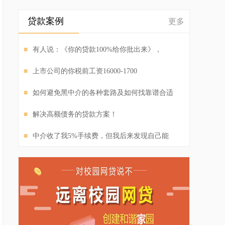
贷款案例
更多
■
有人说：《你的贷款100%给你批出来》，
■
上市公司的你税前工资16000-1700
■
如何避免黑中介的各种套路及如何找靠谱合适
■
解决高额债务的贷款方案！
■
中介收了我5%手续费，但我后来发现自己能