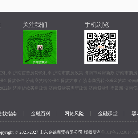
险
关注我们
手机浏览
贷利率
济南首套房贷款利率
济南市购房政策
济南市购房新政
济南市购房
积金贷款条件
济南商贷转公积金贷款太难了
济南商贷转公积金贷款
济南
022款
济南贷款买房政策
济南贷款买房新政策
济南贷款利率最新
济南贷
贷款指南
金融百科
网贷风险
金融课堂
黑
opyright © 2021-2027 山东金锦商贸有限公司 版权所有
鲁ICP备202301487