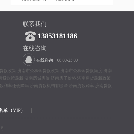
联系我们

13853181186
在线咨询
在线咨询
：08.00-23.00
贷款政策
济南市公积金贷款政策
济南市公积金贷款额度
济南
商贷政策最新
济南历城房价
济南房子价格
济南房贷最新政策
款利率还会降吗
济南贷款机构有哪些
济南贷款购车
济南贷款
名单（VIP）
8号