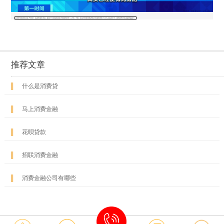
易居研究院研究总监 严跃进：从购房成本来说，最近三年持续的贷款市场报价利率（LPR）下调，其实已经使得购房的月供成本降低了10%左右的水平，购房的性价比是越来越高了。
推荐文章
▌
什么是消费贷
▌
马上消费金融
▌
花呗贷款
▌
招联消费金融
▌
消费金融公司有哪些